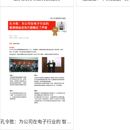
孔令胜：为公司在电子行业的 智慧精益咨询,赚足了声誉