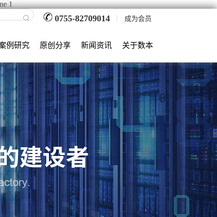
ine 1
0755-82709014
成为会员
案例研究
原创分享
新闻资讯
关于数本