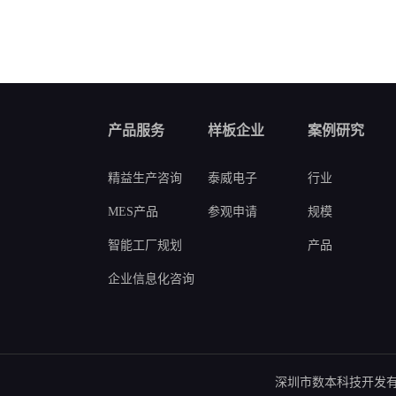
产品服务
样板企业
案例研究
精益生产咨询
泰威电子
行业
MES产品
参观申请
规模
智能工厂规划
产品
企业信息化咨询
深圳市数本科技开发有限公司