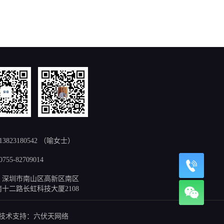
13823180542 （喻女士）
755-82709014
：深圳市南山区高新区南区
十二路长虹科技大厦2108
术支持：
六伏天网络